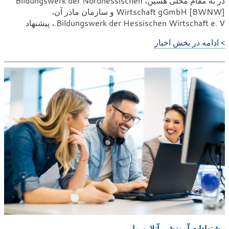
در نه مقام محلی هسین، Bildungswerk der Nordhessischen
Wirtschaft gGmbH [BWNW] و سازمان مادر آن،
Bildungswerk der Hessischen Wirtschaft e. V.، پیشنهاد
> ادامه در بخش اخبار
پیشنهادات آموزشی آنلاین ما