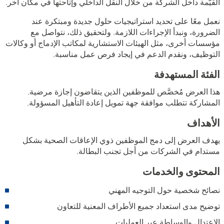
القيّمة داخل الشركة من خلال النقل الداخلي وإتاحتها في مكان آخر.
نعمل معًا على تحديد استراتيجيات حلول جديدة ومبتكرة عند
الضرورة، ونبدأ الإجراءات اللازمة. ولتحقيق ذلك، نتواصل مع
مؤسسات أخرى، مثل الهيئات الاستشارية لمكاتب الإدماج أو وكالات
التوظيف، ونقدم الدعم في إيجاد فرص عمل مناسبة.
الفئة المستهدفة
هذا العرض مُخصَّص للموظفين الذين يتقاضون إجازة مرضية.
المشاركة تتطلب موافقة جهة تمويل إعادة التأهيل المسؤولة.
الأهداف
يهدف العرض إلى دمج الموظفين ذوي الإعاقات الصحية بشكل
مستدام في الشركات من أجل تجنب البطالة.
المحتوى والخدمات
نصائح شخصية حول التوجيه المهني
توضيح مدى استعداد جميع الأطراف المعنية للتعاون
الاعتدال والوساطة عبر العمليات