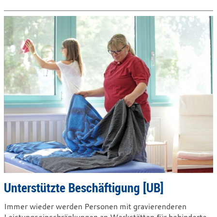
Unterstützte Beschäftigung [UB]
Immer wieder werden Personen mit gravierenderen
Leistungseinschränkungen an Werkstätten für behinderte