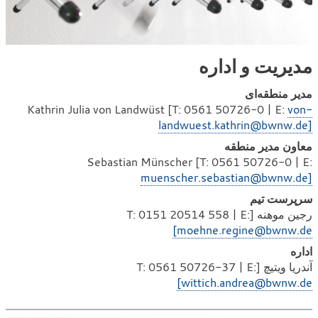
مدیریت و اداره
مدیر منطقه‌ای
Kathrin Julia von Landwüst [T: 0561 50726-0 | E:
von-
landwuest.kathrin@bwnw.de]
معاون مدیر منطقه
Sebastian Münscher [T: 0561 50726-0 | E:
muenscher.sebastian@bwnw.de]
سرپرست تیم
رجین موهنه [T: 0151 20514 558 | E:
moehne.regine@bwnw.de]
اداره
آندریا ویتیچ [T: 0561 50726-37 | E:
wittich.andrea@bwnw.de]