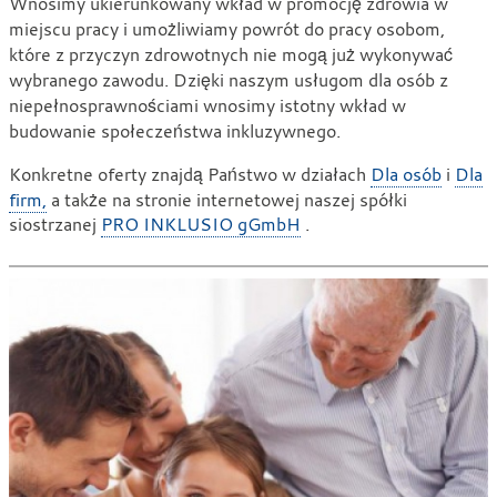
Wnosimy ukierunkowany wkład w promocję zdrowia w
miejscu pracy i umożliwiamy powrót do pracy osobom,
które z przyczyn zdrowotnych nie mogą już wykonywać
wybranego zawodu. Dzięki naszym usługom dla osób z
niepełnosprawnościami wnosimy istotny wkład w
budowanie społeczeństwa inkluzywnego.
Konkretne oferty znajdą Państwo w działach
Dla osób
i
Dla
firm,
a także na stronie internetowej naszej spółki
siostrzanej
PRO INKLUSIO gGmbH
.