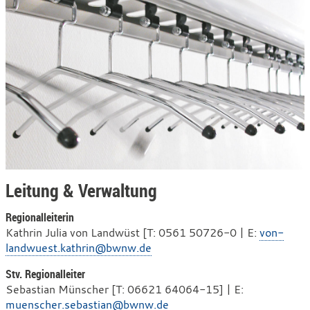
Leitung & Verwaltung
Regionalleiterin
Kathrin Julia von Landwüst [T: 0561 50726-0 | E:
von-
landwuest.kathrin@bwnw.de
Stv. Regionalleiter
Sebastian Münscher [T: 06621 64064-15] | E:
muenscher.sebastian@bwnw.de