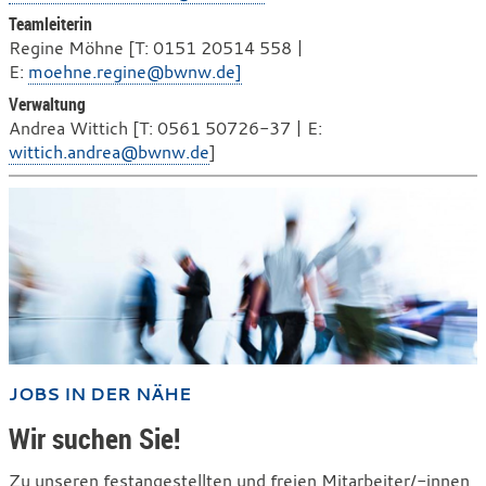
Teamleiterin
Regine Möhne [T: 0151 20514 558 |
E:
moehne.regine@bwnw.de]
Verwaltung
Andrea Wittich [T: 0561 50726-37 | E:
wittich.andrea@bwnw.de
]
JOBS IN DER NÄHE
Wir suchen Sie!
Zu unseren festangestellten und freien Mitarbeiter/-innen